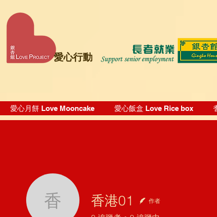
愛心行動
愛心月餅 Love Mooncake
愛心飯盒 Love Rice box
香港01
作者
香港01