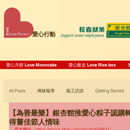
愛心行動
愛心月餅 Love Mooncake
愛心飯盒 Love Rice box
All Posts
傳媒報導
義工訪談
Getting Started
【為善最樂】銀杏館推愛心粽子認購
Blogging Tips
得嘗佳節人情味
原文網址：https://topick.hket.com/article/3549631/