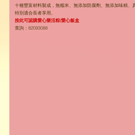
十種豐富材料製成，無糯米、無添加防腐劑、無添加味精、
特別適合長者享用。
按此可認購愛心樂活粽/愛心飯盒
查詢：82093088