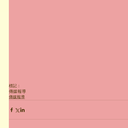
標記：
傳媒報導
傳媒報導