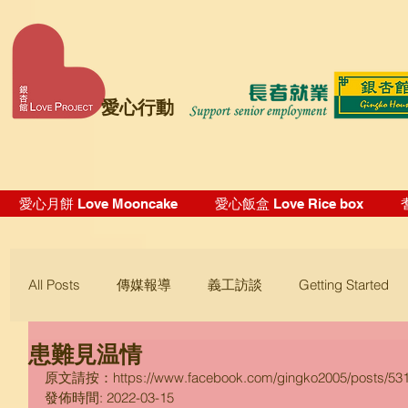
愛心行動
愛心月餅 Love Mooncake
愛心飯盒 Love Rice box
All Posts
傳媒報導
義工訪談
Getting Started
患難見温情
Blogging Tips
原文請按：https://www.facebook.com/gingko2005/posts/53
發佈時間: 2022-03-15