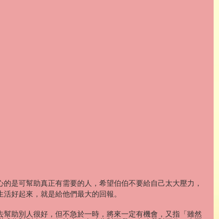
心的是可幫助真正有需要的人，希望伯伯不要給自己太大壓力，
生活好起來，就是給他們最大的回報。
去幫助別人很好，但不急於一時，將來一定有機會，又指「雖然