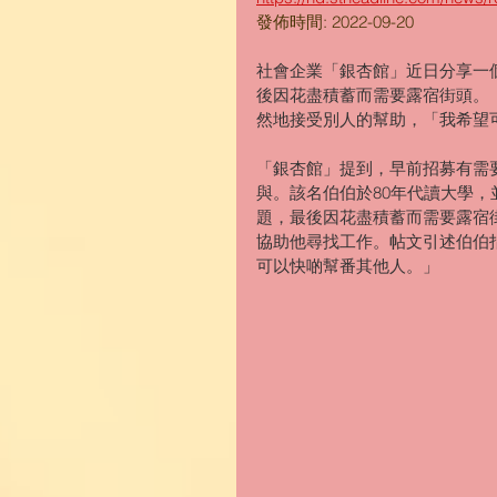
發佈時間: 2022-09-20
社會企業「銀杏館」近日分享一
後因花盡積蓄而需要露宿街頭。
然地接受別人的幫助，「我希望
「銀杏館」提到，早前招募有需
與。該名伯伯於80年代讀大學
題，最後因花盡積蓄而需要露宿
協助他尋找工作。帖文引述伯伯
可以快啲幫番其他人。」