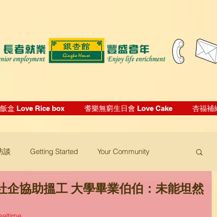
盒 Love Rice box
耆樂無窮生日會 Love Cake
杏福補給站
訪談
Getting Started
Your Community
社企協助搵工 大學畢業伯伯：未能坦然
ealtime 