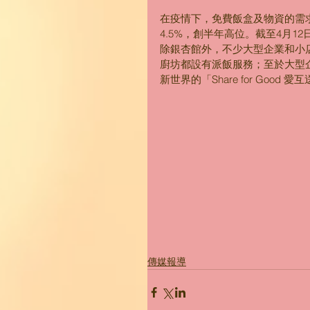
在疫情下，免費飯盒及物資的需
4.5%，創半年高位。截至4月1
除銀杏館外，不少大型企業和小
廚坊都設有派飯服務；至於大型
新世界的「Share for Good
傳媒報導