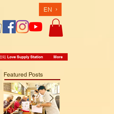
EN
 Love Supply Station
More
Featured Posts