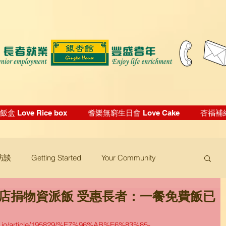
盒 Love Rice box
耆樂無窮生日會 Love Cake
杏福補給站
訪談
Getting Started
Your Community
小店捐物資派飯 受惠長者：一餐免費飯已
.io/article/195829/%E7%96%AB%E6%83%85-