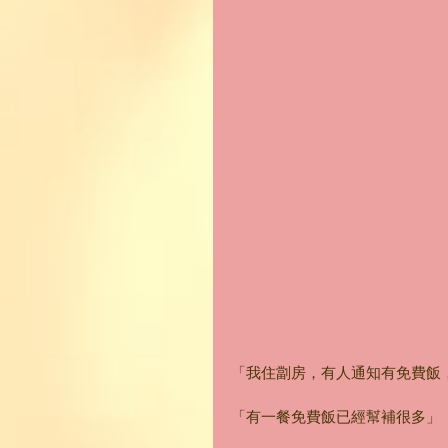
「我住劏房，有人通知有免費飯
「有一餐免費飯已經幫補很多」