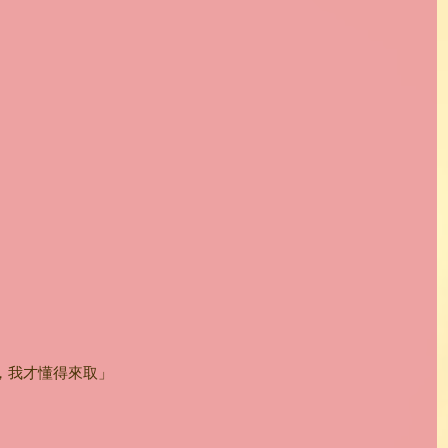
，我才懂得來取」