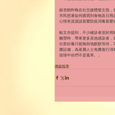
銀杏館昨晚在社交媒體發文指，
市民想著如何購買到食物及日用
心情有資源談甚麼防疫消毒甚麼
帖文亦提到，不少確診者居於簡
離營時，帶來更多其他感染者，
社群好像只能無助地默默等待，
菌設備，為基層人士免費進行消
疫情中你們不是孤單。」
傳媒報導