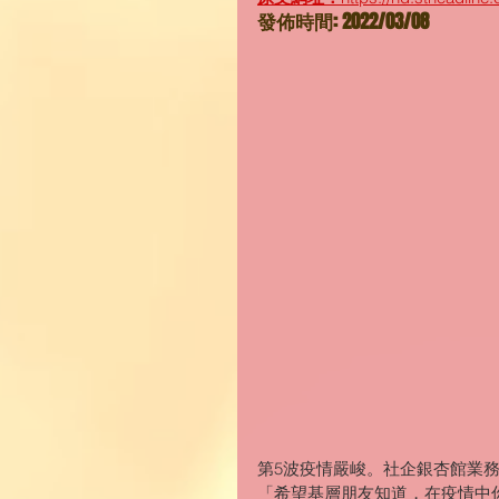
發佈時間: 2022/03/08
第5波疫情嚴峻。社企銀杏館業
「希望基層朋友知道，在疫情中