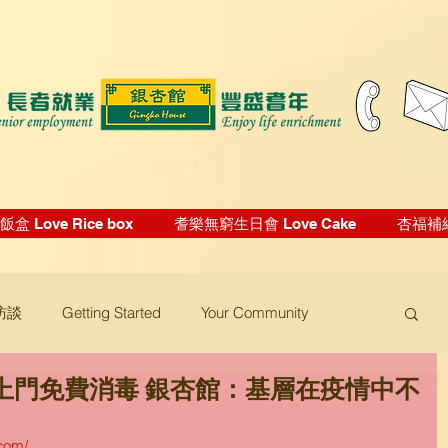
盒 Love Rice box
耆樂無窮生日會 Love Cake
杏福補給站
訪談
Getting Started
Your Community
上門免費消毒 銀杏館：基層在疫情中不
.com/