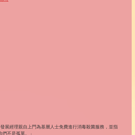
務發展經理親自上門為基層人士免費進行消毒殺菌服務，並指
你們不是孤單。」