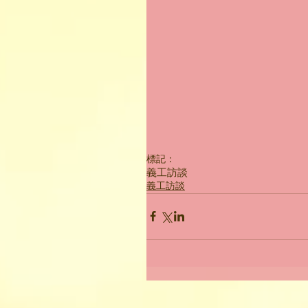
標記：
義工訪談
義工訪談