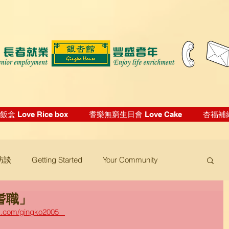
盒 Love Rice box
耆樂無窮生日會 Love Cake
杏福補給站
訪談
Getting Started
Your Community
耆職」
om/gingko2005   