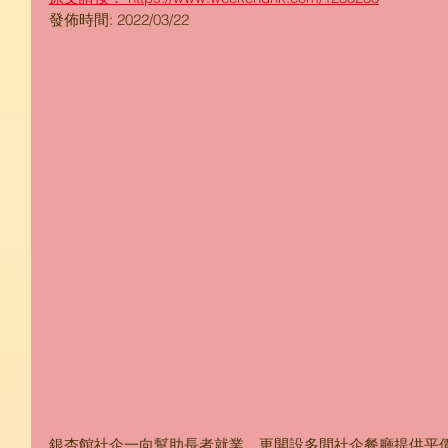
發佈時間: 2022/03/22
銀杏館社企一向幫助長者就業，更開設多間社企餐廳提供平