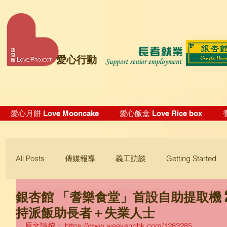
愛心行動
愛心月餅 Love Mooncake
愛心飯盒 Love Rice box
All Posts
傳媒報導
義工訪談
Getting Started
銀杏館 「耆樂食堂」首設自助提取機 
Blogging Tips
持派飯助長者＋失業人士
原文請按： https://www.weekendhk.com/1283285