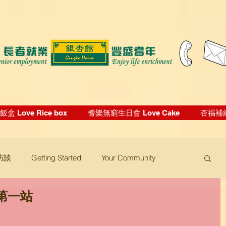
盒 Love Rice box
耆樂無窮生日會 Love Cake
杏福補給站
訪談
Getting Started
Your Community
第一站