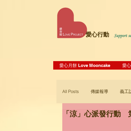
愛心行動
愛心月餅 Love Mooncake
愛心飯
All Posts
傳媒報導
義工
「涼」心派發行動 
Blogging Tips