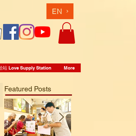
EN
 Love Supply Station
More
Featured Posts