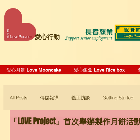
愛心行動
愛心月餅 Love Mooncake
愛心飯盒 Love Rice box
All Posts
傳媒報導
義工訪談
Getting Started
「LOVE Project」首次舉辦製作月餅活
Blogging Tips