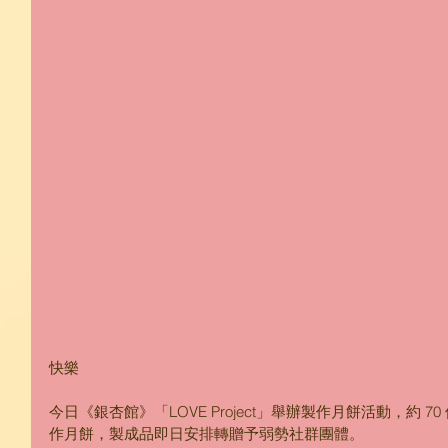
快樂
今日《銀杏館》「LOVE Project」舉辦製作月餅活動，約
作月餅，製成品即日安排轉贈予弱勢社群團體。