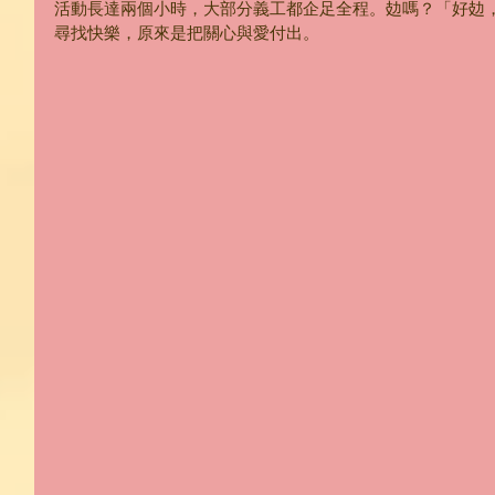
活動長達兩個小時，大部分義工都企足全程。攰嗎？「好攰
尋找快樂，原來是把關心與愛付出。