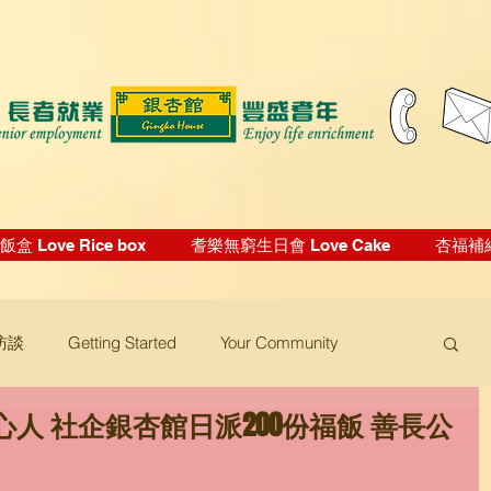
盒 Love Rice box
耆樂無窮生日會 Love Cake
杏福補給站
訪談
Getting Started
Your Community
人 社企銀杏館日派200份福飯 善長公