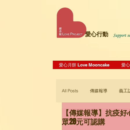
愛心行動
愛心月餅 Love Mooncake
愛心飯
All Posts
傳媒報導
義工
【傳媒報導】抗疫好心
Blogging Tips
眾28元可認購