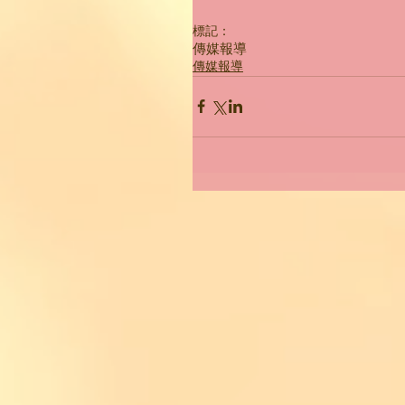
標記：
傳媒報導
傳媒報導