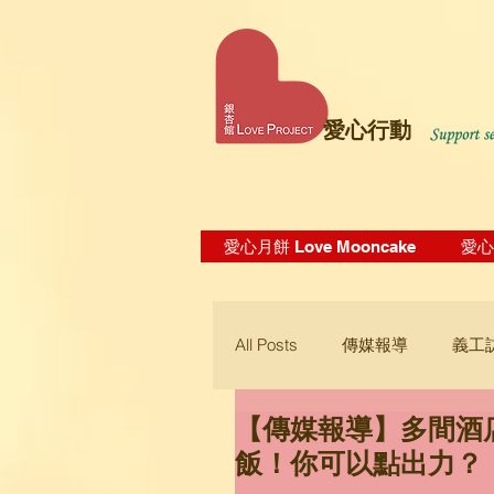
愛心行動
愛心月餅 Love Mooncake
愛心飯
All Posts
傳媒報導
義工
【傳媒報導】多間酒
Blogging Tips
飯！你可以點出力？