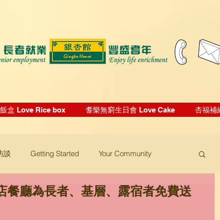
盒 Love Rice box
耆樂無窮生日會 Love Cake
杏福補給站
訪談
Getting Started
Your Community
店餐廳為長者、基層、露宿者免費送