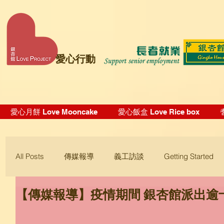
愛心行動
愛心月餅 Love Mooncake
愛心飯盒 Love Rice box
All Posts
傳媒報導
義工訪談
Getting Started
【傳媒報導】疫情期間 銀杏館派出逾
Blogging Tips