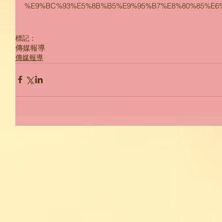
%E9%BC%93%E5%8B%B5%E9%95%B7%E8%80%85%E6
標記：
傳媒報導
傳媒報導