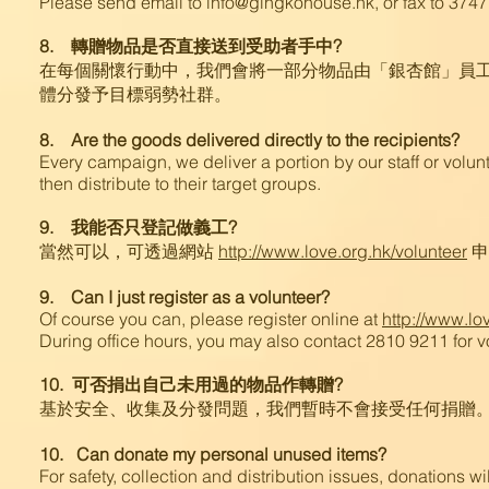
Please send email to info@gingkohouse.hk, or fax to 374
8. 轉贈物品是否直接送到受助者手中?
在每個關懷行動中，我們會將一部分物品由「銀杏館」員
體分發予目標弱勢社群。
8. Are the goods delivered directly to the recipients?
Every campaign, we deliver a portion by our staff or volun
then distribute to their target groups.
9. 我能否只登記做義工?
當然可以，可透過網站
http://www.love.org.hk/volunteer
申
9. Can I just register as a volunteer?
Of course you can, please register online at
http://www.lo
During office hours, you may also contact 2810 9211 for vo
10. 可否捐出自己未用過的物品作轉贈?
基於安全、收集及分發問題，我們暫時不會接受任何捐贈
10. Can donate my personal unused items?
For safety, collection and distribution issues, donations w