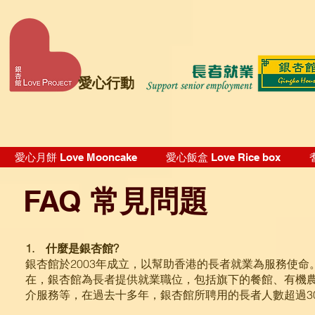
愛心行動
愛心月餅 Love Mooncake
愛心飯盒 Love Rice box
​FAQ
常見問題
1. 什麼是銀杏館?
銀杏館於2003年成立，以幫助香港的長者就業為服務使
在，銀杏館為長者提供就業職位，包括旗下的餐館、有機
介服務等，在過去十多年，銀杏館所聘用的長者人數超過30