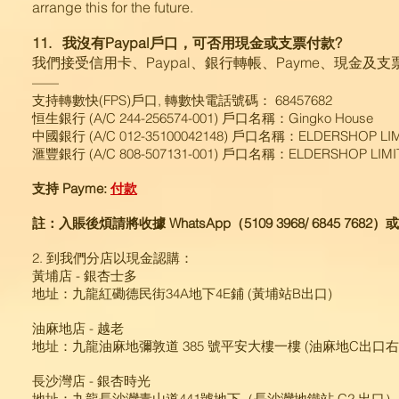
arrange this for the future.
11. 我沒有Paypal戶口，可否用現金或支票付款?
我們接受信用卡、Paypal、銀行轉帳、Payme、現金及
——
支持轉數快(FPS)戶口, 轉數快電話號碼： 68457682 ​
恒生銀行 (A/C 244-256574-001) 戶口名稱：Gingko House
中國銀行 (A/C 012-35100042148) 戶口名稱：ELDERSHOP LI
滙豐銀行 (A/C 808-507131-001) 戶口名稱：ELDERSHOP LIMI
支持 Payme:
付款
註：入賬後煩請將收據 WhatsApp（5109 3968/ 6845 7682
​2. 到我們分店以現金認購：
黃埔店 - 銀杏士多
地址：九龍紅磡德民街34A地下4E鋪 (黃埔站B出口)
油麻地店 - 越老
地址：九龍油麻地彌敦道 385 號平安大樓一樓 (油麻地C出口右
長沙灣店 - 銀杏時光
地址：九龍長沙灣青山道441號地下（長沙灣地鐵站 C2 出口）