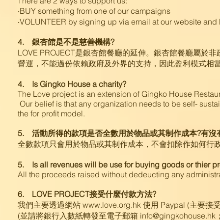
There are 2 ways to support us:
‧BUY something from one of our campaigns
‧VOLUNTEER by signing up via email at our website and h
4. 銀杏館是不是慈善機構?
LOVE PROJECT是銀杏館餐廳的延伸。銀杏館餐廳
營運，不能過份依賴政府及外界的支持，因此盈利模式相
4. Is Gingko House a charity?
The Love project is an extension of Gingko House Restaura
Our belief is that any organization needs to be self- sust
the for profit model.
5. 活動所得的款項是否全數用於物品或其制作成本?有沒
全數款項只會用於物品或其制作成本，不會扣除作如何行
5. Is all revenues will be use for buying goods or thier p
All the proceeds raised without dedeucting any administrat
6. LOVE PROJECT接受什麼付款方法?
我們主要透過網站 www.love.org.hk 使用 Payp
(並請將銀行入數紙轉發至電子郵箱 info@gingkohouse.hk；或 