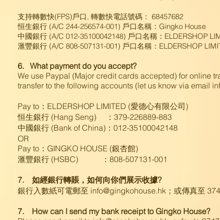
支持轉數快(FPS)戶口, 轉數快電話號碼： 68457682 ​
恒生銀行 (A/C 244-256574-001) 戶口名稱：Gingko House
中國銀行 (A/C 012-35100042148) 戶口名稱：ELDERSHOP LI
滙豐銀行 (A/C 808-507131-001) 戶口名稱：ELDERSHOP LIMI
6. What payment do you accept?
We use Paypal (Major credit cards accepted) for online tr
transfer to the following accounts (let us know via email
i
Pay to：ELDERSHOP LIMITED (愛德心有限公司)
恒生銀行 (Hang Seng) ：379-226889-883
中國銀行 (Bank of China)：012-35100042148
OR
Pay to：GINGKO HOUSE (銀杏館)
滙豐銀行 (HSBC) ：808-507131-001
7. 如經銀行轉賬，如何向你們展示收據?
銀行入數紙可電郵至 info@gingkohouse.hk；或傳真至 3747 
7. How can I send my bank receipt to Gingko House?