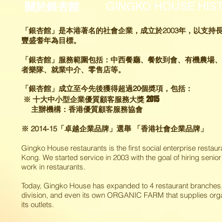
GINGKO HOUSE HI
關於銀杏館
「銀杏館」是本港著名的社會企業，成立於2003年，以支持
豐盛耆年為目標。
「銀杏館」服務範圍包括：中西餐廳、餐飲到會、有機農場、
者樂隊、就業中介、零售店等。
「銀杏館」成立至今先後獲得超過20個奬項，包括：
※ 十大中小型企業優質顧客服務大獎 2015
主辦機構：香港優質顧客服務協會
※ 2014-15「卓越企業品牌」選舉 「香港社會企業品牌」
Gingko House restaurants is the first social enterprise restau
Kong. We started service in 2003 with the goal of hiring senior 
work in restaurants.
Today, Gingko House has expanded to 4 restaurant branches,
division, and even its own ORGANIC FARM that supplies org
its outlets.