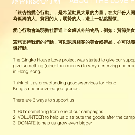
銀杏館愛心行動 ABOUT THE LOVE 
「銀杏館愛心行動」，是希望動員大眾的力量，在大部份人開
為孤獨的人、貧困的人，弱勢的人，送上一點點關懷。
愛心行動會為弱勢社群送上金錢以外的物品，例如：賀節美食
若您支持我們的行動，可以認購相關的美食或禮品，亦可以義
懷行動。
The Gingko House Love project was started to give our supop
give something (other than money) to very deserving underp
in Hong Kong.
Think of it as crowdfunding goods/services for Hong
Kong's underpriveledged groups.
There are 3 ways to support us:
1. BUY something from one of our campaigns
2. VOLUNTEER to help us distribute the goods after the cam
3. DONATE to help us grow even bigger