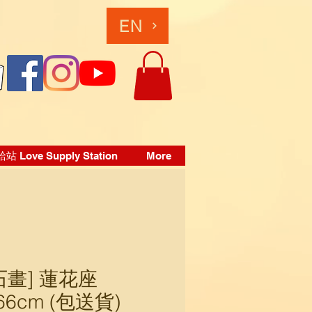
EN
 Love Supply Station
More
石畫] 蓮花座
66cm (包送貨)