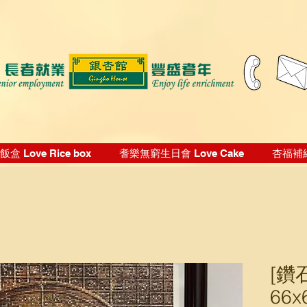
盒 Love Rice box
耆樂無窮生日會 Love Cake
杏福補給站
[鑽
66x