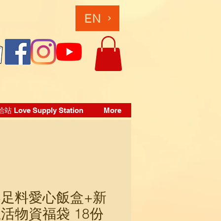
EN
 Love Supply Station
More
足料愛心飯盒+新
活物資福袋 18份