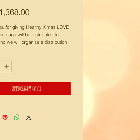
,368.00
價
格
ou for giving Healthy X'mas LOVE
e bags will be distributed to
 we will organise a distribution
 street sleepers and participating
的福袋
將不會送到府上
，而會直接
有需要的弱勢社群
資禮包會有：賀年年糕/賀年禮餅/賀
等
瀏覽認購項目
，會根據受惠對象的具體條件，分
適的物資給他們。