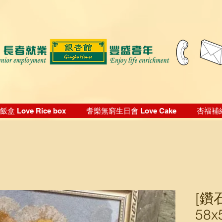
盒 Love Rice box
耆樂無窮生日會 Love Cake
杏福補給站
[鑽
58