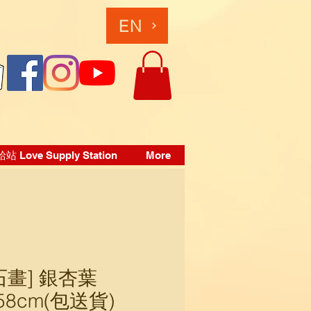
EN
 Love Supply Station
More
石畫] 銀杏葉
x58cm(包送貨)