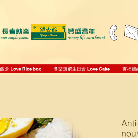
盒 Love Rice box
耆樂無窮生日會 Love Cake
杏福補給站
Anti
nour