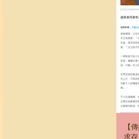
【傳
求存