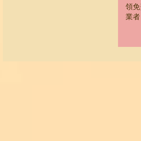
領免
業者