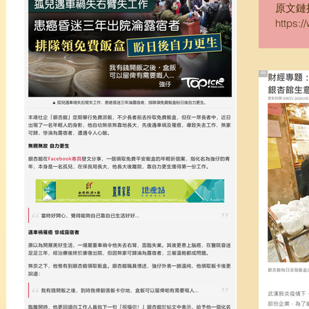
原文鏈
https
%E8%A
%E7%
%86%E