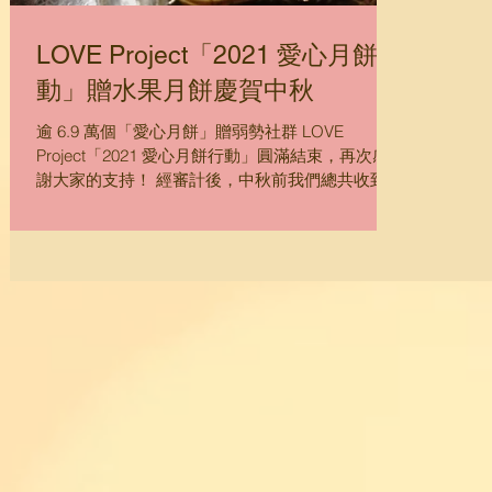
一段時間
LOVE Project「2021 愛心月餅行
動」贈水果月餅慶賀中秋
逾 6.9 萬個「愛心月餅」贈弱勢社群 LOVE
Project「2021 愛心月餅行動」圓滿結束，再次感
謝大家的支持！ 經審計後，中秋前我們總共收到
65,915 個認購月餅，而派出的月餅數量則達
69,019 個，打破了 LOVE Project 自 2016...