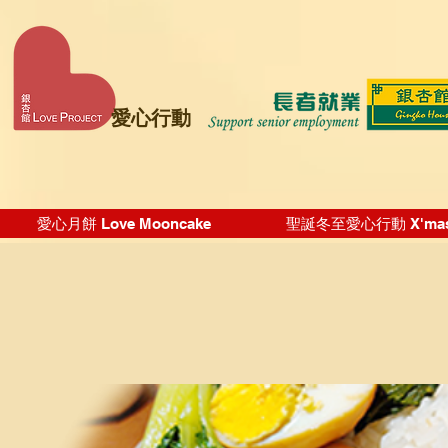
愛心行動
愛心月餅 Love Mooncake
聖誕冬至愛心行動 X'mas Wi