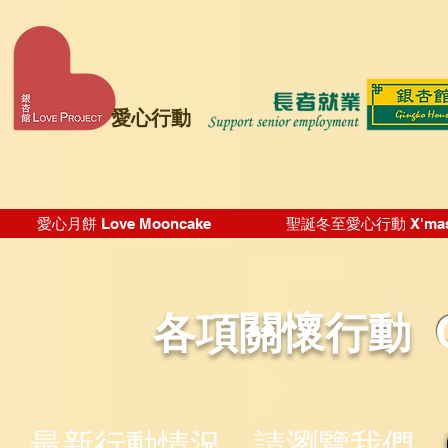
愛心行動
愛心月餅 Love Mooncake
聖誕冬至愛心行動 X'mas Wi
各項關懷行動
​最新行動情況，請瀏覽我們