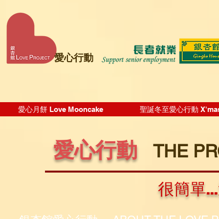
愛心行動
愛心月餅 Love Mooncake
聖誕冬至愛心行動 X'mas Wi
愛心行動
THE P
很簡單.