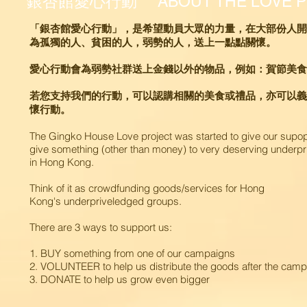
銀杏館愛心行動 ABOUT THE LOVE 
「銀杏館愛心行動」，是希望動員大眾的力量，在大部份人開
為孤獨的人、貧困的人，弱勢的人，送上一點點關懷。
愛心行動會為弱勢社群送上金錢以外的物品，例如：賀節美食
若您支持我們的行動，可以認購相關的美食或禮品，亦可以義
懷行動。
The Gingko House Love project was started to give our supop
give something (other than money) to very deserving underp
in Hong Kong.
Think of it as crowdfunding goods/services for Hong
Kong's underpriveledged groups.
There are 3 ways to support us:
1. BUY something from one of our campaigns
2. VOLUNTEER to help us distribute the goods after the cam
3. DONATE to help us grow even bigger