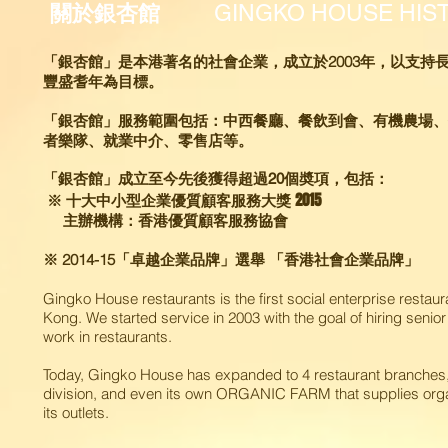
GINGKO HOUSE HI
關於銀杏館
「銀杏館」是本港著名的社會企業，成立於2003年，以支持
豐盛耆年為目標。
「銀杏館」服務範圍包括：中西餐廳、餐飲到會、有機農場、
者樂隊、就業中介、零售店等。
「銀杏館」成立至今先後獲得超過20個奬項，包括：
※ 十大中小型企業優質顧客服務大獎 2015
主辦機構：香港優質顧客服務協會
※ 2014-15「卓越企業品牌」選舉 「香港社會企業品牌」
Gingko House restaurants is the first social enterprise restau
Kong. We started service in 2003 with the goal of hiring senior 
work in restaurants.
Today, Gingko House has expanded to 4 restaurant branches,
division, and even its own ORGANIC FARM that supplies org
its outlets.