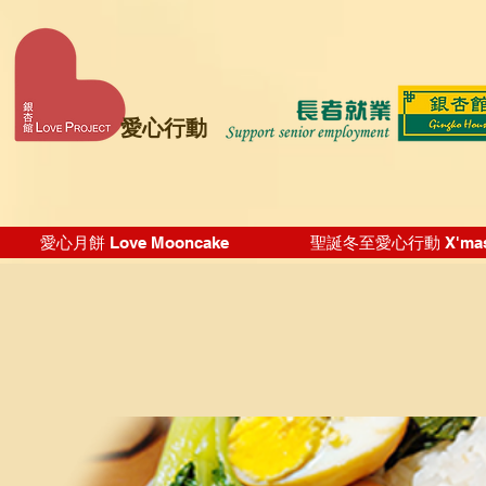
愛心行動
愛心月餅 Love Mooncake
聖誕冬至愛心行動 X'mas Wi