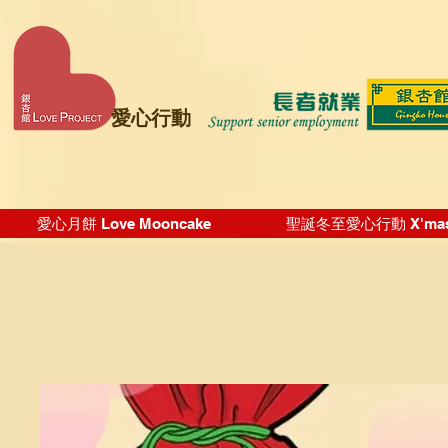
愛心行動
愛心月餅 Love Mooncake
聖誕冬至愛心行動 X'mas Wi