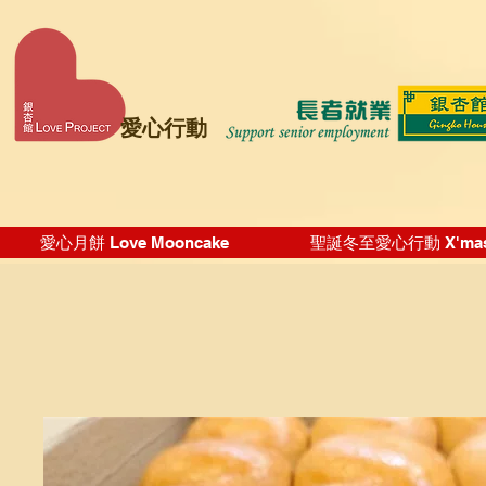
愛心行動
愛心月餅 Love Mooncake
聖誕冬至愛心行動 X'mas Wi