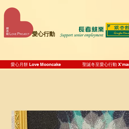
愛心行動
愛心月餅 Love Mooncake
聖誕冬至愛心行動 X'mas Wi