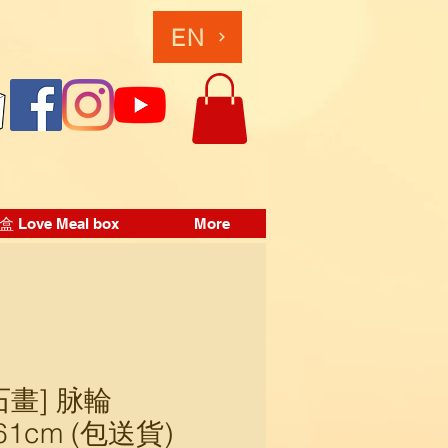
EN
Love Meal box
More
石畫] 脉輪
61cm (包送貨)