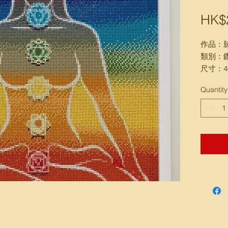
HK$2
作品：
類別：
尺寸：46
Quantity
(包送貨