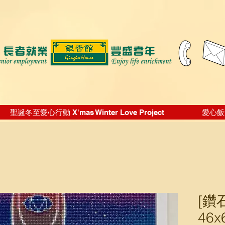
聖誕冬至愛心行動 X'mas Winter Love Project
愛心飯盒 
[鑽
46x