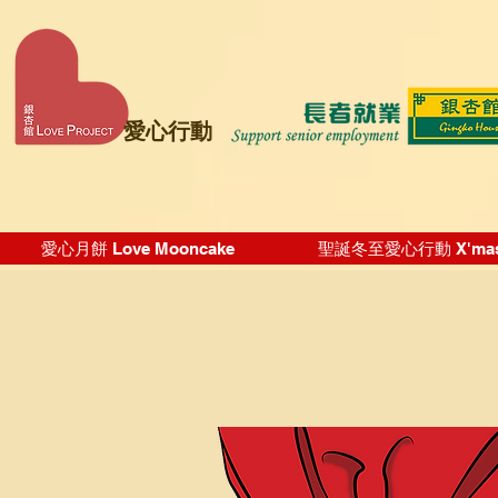
愛心行動
愛心月餅 Love Mooncake
聖誕冬至愛心行動 X'mas Wi