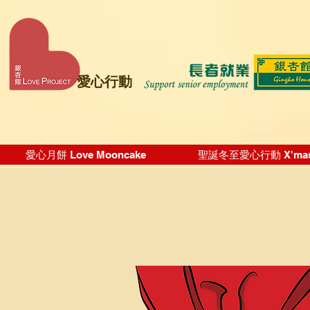
愛心行動
愛心月餅 Love Mooncake
聖誕冬至愛心行動 X'mas Wi