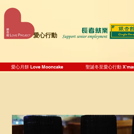
愛心行動
愛心月餅 Love Mooncake
聖誕冬至愛心行動 X'mas Wi