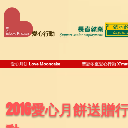
愛心行動
愛心月餅 Love Mooncake
聖誕冬至愛心行動 X'mas Wi
2016愛心月餅送贈