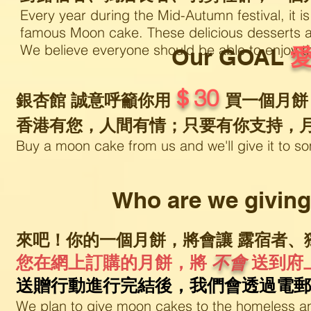
Every year during the Mid-Autumn festival, it is
famous Moon cake. These delicious desserts a
We believe everyone should be able to enjoy t
Our GOAL
＄30
銀杏館 誠意呼籲你用
買一個月餅
香港有您，人間有情；只要有你支持，
Buy a moon cake from us and we'll give it to 
Who are we giving 
來吧！你的一個月餅，將會讓 露宿者、
您在網上訂購的月餅，將
不會
送到府
送贈行動進行完結後，我們會透過電郵
We plan to give moon cakes to the homeless 