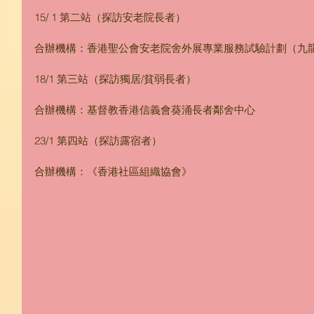
15/ 1 第二站（探訪安老院長者）
合辦機構：香港聖公會安老院舍外展專業服務試驗計劃（九
18/1 第三站（探訪獨居/貧弱長者）
合辦機構：基督教香港信義會葵涌長者鄰舍中心
23/1 第四站（探訪露宿者）
合辦機構：《香港社區組織協會》