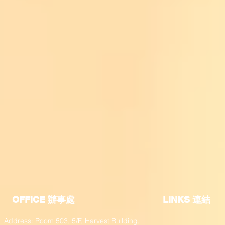
OFFICE 辦事處
​LINKS 連結
Address: Room 503, 5/F, Harvest Building,