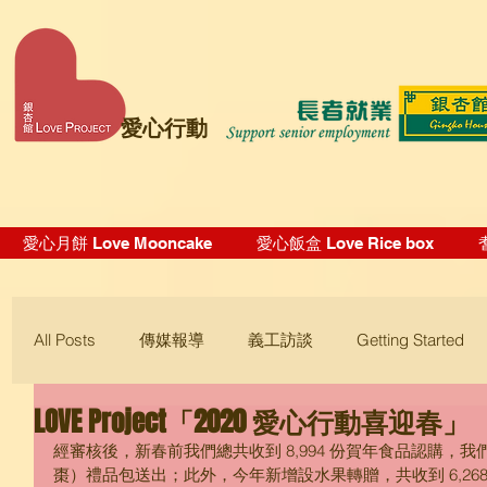
愛心行動
愛心月餅 Love Mooncake
愛心飯盒 Love Rice box
All Posts
傳媒報導
義工訪談
Getting Started
LOVE Project「2020 愛心行動喜迎春」
Blogging Tips
經審核後，新春前我們總共收到 8,994 份賀年食品認購，
棗）禮品包送出；此外，今年新增設水果轉贈，共收到 6,268 