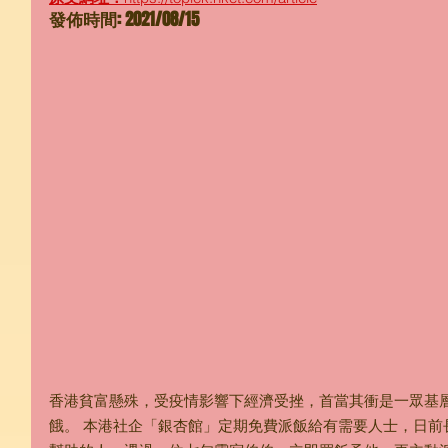
發佈時間: 2021/08/15
香港貧富懸殊，受疫情影響下經濟受挫，首當其衝是一眾基
餓。 本港社企「銀杏館」定期免費派飯給有需要人士，日前