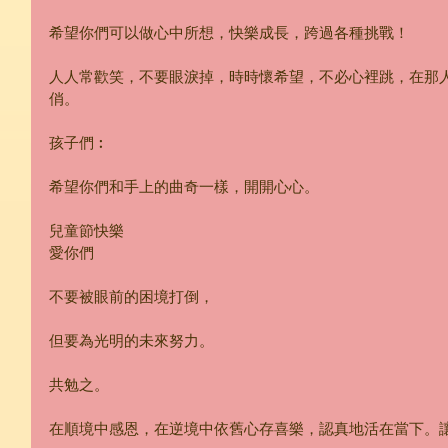
希望你們可以做心中所想，快樂成長，跨過各種挑戰！
人人常歡笑，不要眼淚掉，時時懷希望，不必心裡跳，在那
俏。
孩子們︰
希望你們和手上的曲奇一樣，開開心心。
兒童節快樂
愛你們
不要被眼前的困境打倒，
但要為光明的未來努力。
共勉之。
在順境中感恩，在逆境中依舊心存喜樂，認真地活在當下。