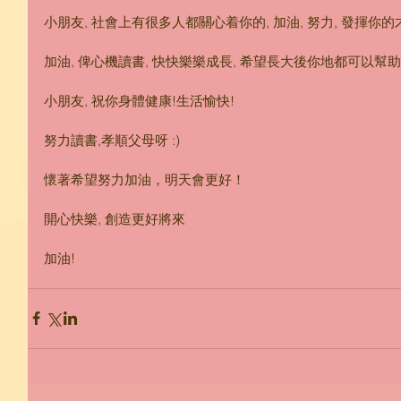
小朋友, 社會上有很多人都關心着你的, 加油, 努力, 發揮你的
加油, 俾心機讀書, 快快樂樂成長, 希望長大後你地都可以幫助
小朋友, 祝你身體健康!生活愉快!
努力讀書,孝順父母呀 :)
懷著希望努力加油，明天會更好！
開心快樂, 創造更好將來
加油!