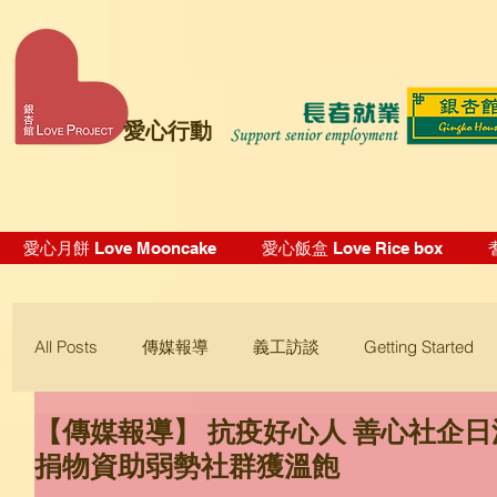
愛心行動
愛心月餅 Love Mooncake
愛心飯盒 Love Rice box
All Posts
傳媒報導
義工訪談
Getting Started
【傳媒報導】 抗疫好心人 善心社企日
Blogging Tips
捐物資助弱勢社群獲溫飽