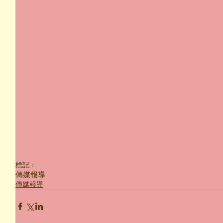
標記：
傳媒報導
傳媒報導