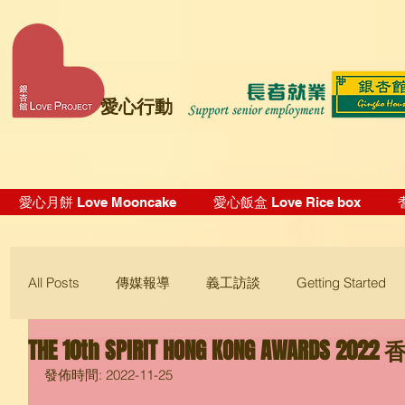
愛心行動
愛心月餅 Love Mooncake
愛心飯盒 Love Rice box
All Posts
傳媒報導
義工訪談
Getting Started
THE 10th SPIRIT HONG KONG AWARDS 2
Blogging Tips
發佈時間: 2022-11-25